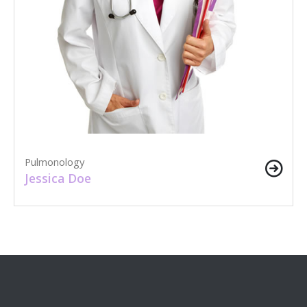
Pulmonology
Jessica Doe