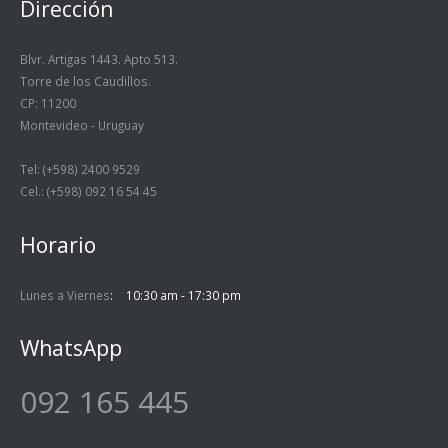
Dirección
Blvr. Artigas 1443. Apto 513.
Torre de los Caudillos.
CP: 11200
Montevideo - Uruguay
Tel: (+598) 2400 9529
Cel.: (+598) 092 16 54 45
Horario
Lunes a Viernes
10:30 am - 17:30 pm
WhatsApp
092 165 445